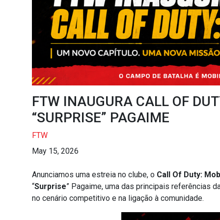
FTW INAUGURA CALL OF DUTY
“SURPRISE” PAGAIME
FTW
May 15, 2026
Anunciamos uma estreia no clube, o
Call Of Duty: Mob
“
Surprise
” Pagaime, uma das principais referências da
no cenário competitivo e na ligação à comunidade.