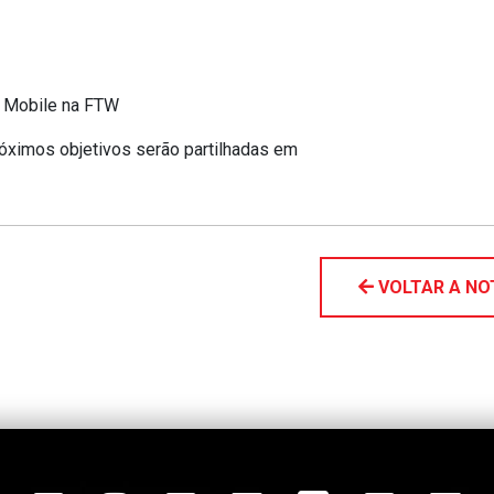
: Mobile na FTW
róximos objetivos serão partilhadas em
VOLTAR A NO