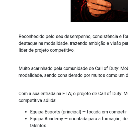
Reconhecido pelo seu desempenho, consistência e fort
destaque na modalidade, trazendo ambição e visão par
líder de projeto competitivo.
Muito acarinhado pela comunidade de Call of Duty: Mobi
modalidade, sendo considerado por muitos como um do
Com a sua entrada na FTW, o projeto de Call of Duty: 
competitiva sólida:
Equipa Esports (principal) — focada em competir a
Equipa Academy — orientada para a formação, d
talentos.