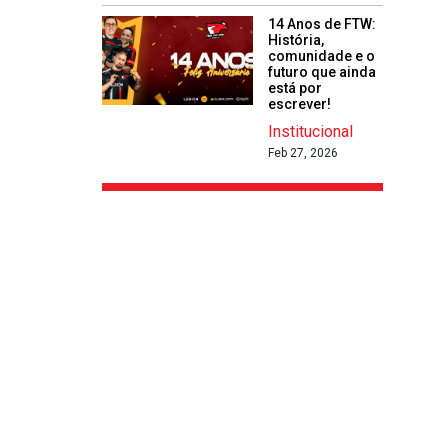
14 Anos de FTW:
História,
comunidade e o
futuro que ainda
está por
escrever!
Institucional
Feb 27, 2026