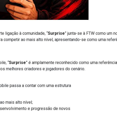
e ligação à comunidade, “
Surprise
” junta-se à FTW como um 
a competir ao mais alto nível, apresentando-se como uma refer
le, “
Surprise
” é amplamente reconhecido como uma referência
s melhores criadores e jogadores do cenário.
Mobile passa a contar com uma estrutura
o mais alto nível;
esenvolvimento e progressão de novos