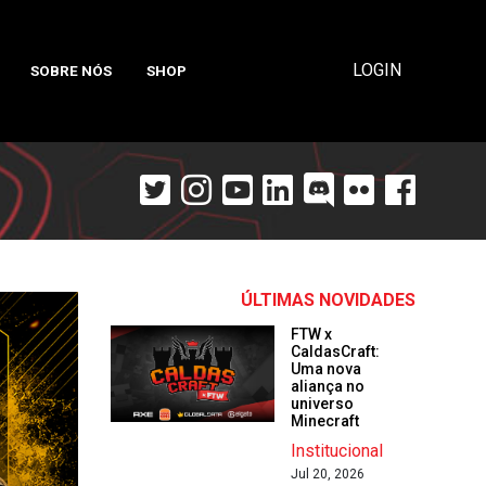
LOGIN
SOBRE NÓS
SHOP
ÚLTIMAS NOVIDADES
FTW x
CaldasCraft:
Uma nova
aliança no
universo
Minecraft
Institucional
Jul 20, 2026