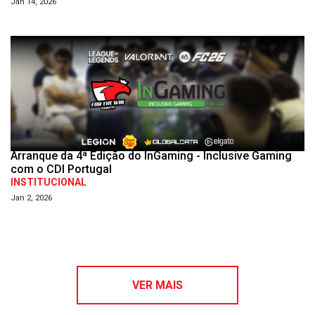
Jan 14, 2026
Arranque da 4ª Edição do InGaming - Inclusive Gaming
com o CDI Portugal
INSTITUCIONAL
Jan 2, 2026
VER MAIS