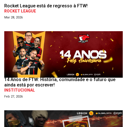
Rocket League está de regresso à FTW!
ROCKET LEAGUE
Mar 28, 2026
14 Anos de FTW: História, comunidade e o futuro que
ainda está por escrever!
INSTITUCIONAL
Feb 27, 2026