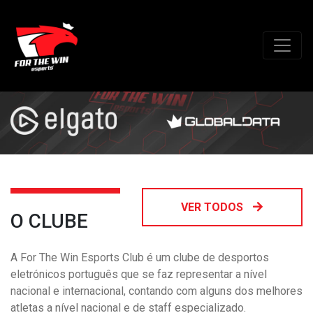
VER TODOS
O CLUBE
A For The Win Esports Club é um clube de desportos
eletrónicos português que se faz representar a nível
nacional e internacional, contando com alguns dos melhores
atletas a nível nacional e de staff especializado.