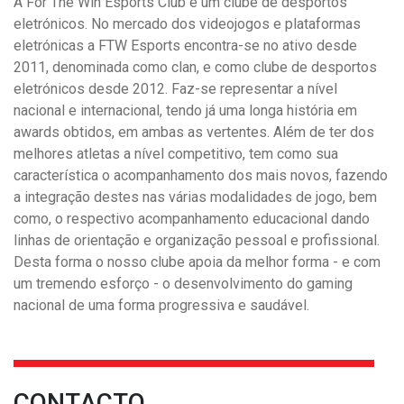
A For The Win Esports Club é um clube de desportos
eletrónicos. No mercado dos videojogos e plataformas
eletrónicas a FTW Esports encontra-se no ativo desde
2011, denominada como clan, e como clube de desportos
eletrónicos desde 2012. Faz-se representar a nível
nacional e internacional, tendo já uma longa história em
awards obtidos, em ambas as vertentes. Além de ter dos
melhores atletas a nível competitivo, tem como sua
característica o acompanhamento dos mais novos, fazendo
a integração destes nas várias modalidades de jogo, bem
como, o respectivo acompanhamento educacional dando
linhas de orientação e organização pessoal e profissional.
Desta forma o nosso clube apoia da melhor forma - e com
um tremendo esforço - o desenvolvimento do gaming
nacional de uma forma progressiva e saudável.
CONTACTO