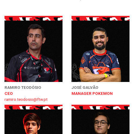
RAMIRO TEODÓSIO
JOSÉ GALVÃO
CEO
MANAGER POKEMON
ramiro.teodosio@ftw.pt