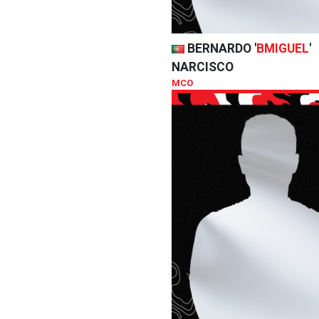
BERNARDO '
BMIGUEL
'
NARCISCO
MCO