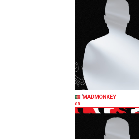
'
MADMONKEY
'
GR