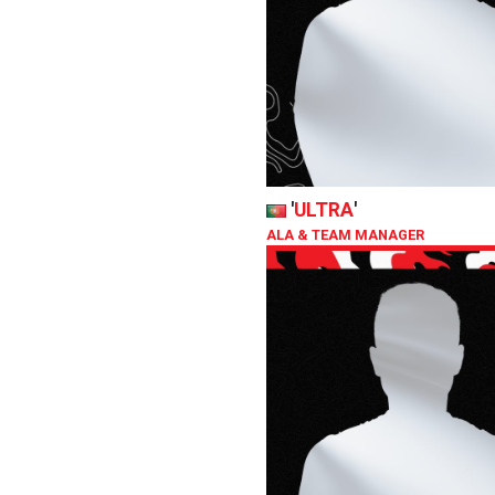
'
ULTRA
'
ALA & TEAM MANAGER