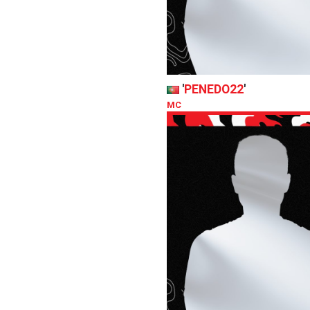
'
PENEDO22
'
MC