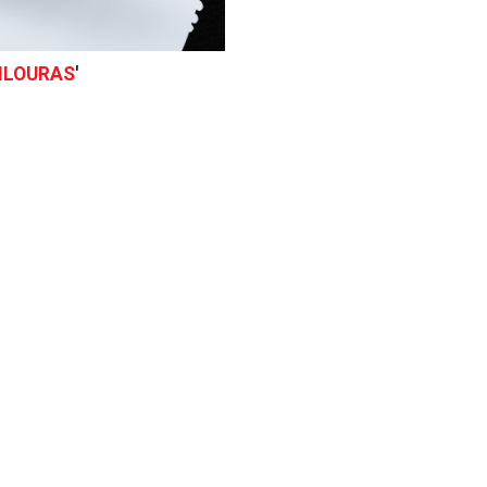
ILOURAS
'