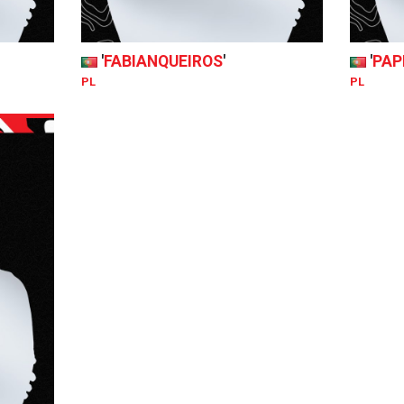
'
FABIANQUEIROS
'
'
PAP
PL
PL