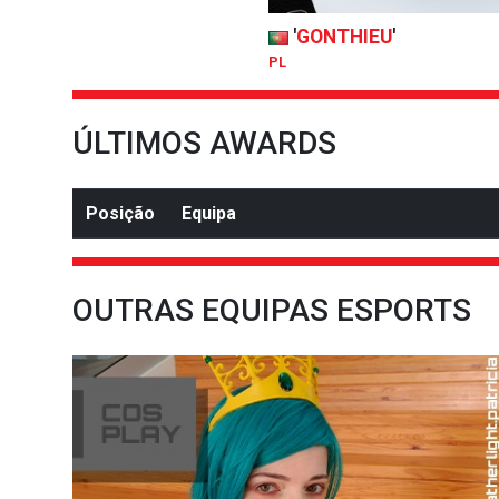
'
GONTHIEU
'
PL
ÚLTIMOS AWARDS
Posição
Equipa
OUTRAS EQUIPAS ESPORTS