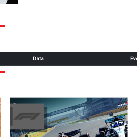
Data
Ev