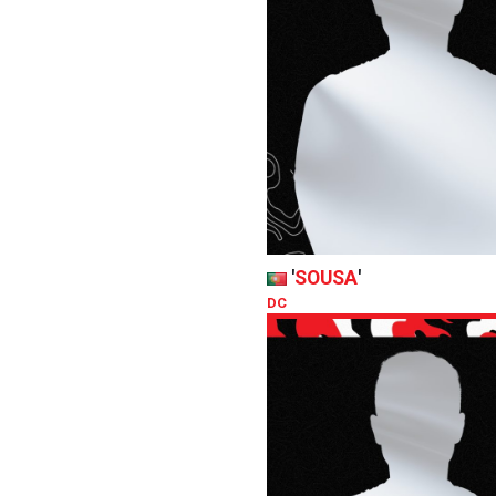
'
SOUSA
'
DC