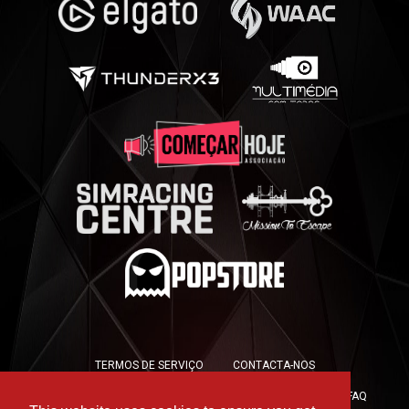
TERMOS DE SERVIÇO
CONTACTA-NOS
POLÍTICA DE PRIVACIDADE
POLÍTICA DE COOKIES
FAQ