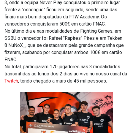
3, onde a equipa Never Play conquistou o primeiro lugar
frente a "osnengue" ficou em segundo, sendo uma das
finais mais bem disputadas da FTW Academy. Os
vencedores conquistaram 500€ em cartão FNAC.
No último dia e nas modalidades de Fighting Games, em
SSBU o vencedor foi Rafael "Rapires" Pires e em Tekken
8 NuNoX_, que se destacaram pela grande campanha que
fizeram, acabando por conquistar ambos 100€ em cartão
FNAC
.
No total, participaram 170 jogadores nas 3 modalidades
transmitidas ao longo dos 2 dias ao vivo no nosso canal da
Twitch
, tendo chegado a mais de 45 mil pessoas.