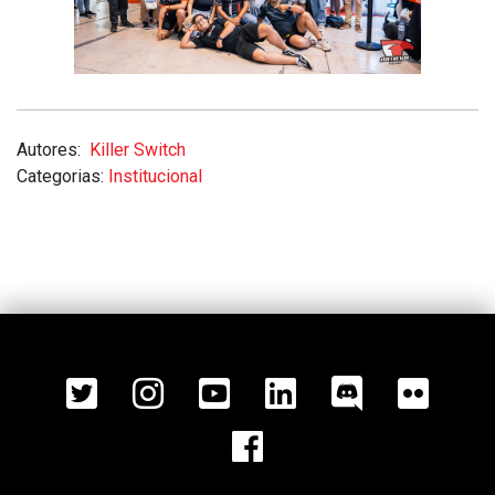
Autores:
Killer Switch
Categorias:
Institucional