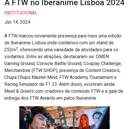
A FTW no Iberanime Lisboa 2024
INSTITUCIONAL
Jun 14, 2024
A FTW marcou novamente presença para mais uma edição
do Iberanime Lisboa onde contámos com um stand de
2
252m
, oferecendo uma variedade de atividades para os
visitantes. Entre as atrações, destacaram-se: OMEN
Gaming Ground, Console Battle Ground, Cosplay Challenge,
Merchandise (FTW SHOP), presença de Content Creators,
Chupa Chups Master Mind, FTW Academy Tournament e
Racing Simulator de F1 23. Além disso, existiram ainda
Meet & Greets com criadores de conteúdo FTW e a gala de
entrega dos FTW Awards em palco Iberanime.