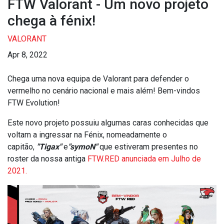
FTW Valorant - Um novo projeto
chega à fénix!
VALORANT
Apr 8, 2022
Chega uma nova equipa de Valorant para defender o
vermelho no cenário nacional e mais além! Bem-vindos
FTW Evolution!
Este novo projeto possuiu algumas caras conhecidas que
voltam a ingressar na Fénix, nomeadamente o
capitão,
"Tigax"
e
"symoN"
que estiveram presentes no
roster da nossa antiga
FTW.RED anunciada em Julho de
2021.