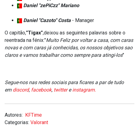
Daniel "zePiCzz" Mariano
Daniel "Cazoto" Costa
- Manager
O capitão,
"Tigax"
,deixou as seguintes palavras sobre o
reentrada na fénix:"
Muito Feliz por voltar a casa, com caras
novas e com caras já conhecidas, os nossos objetivos sao
claros e vamos trabalhar como sempre para atingi-los
"
Segue-nos nas redes sociais para ficares a par de tudo
em
discord
,
facebook
,
twitter
e
instagram.
Autores:
KFTime
Categorias:
Valorant