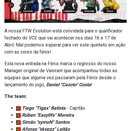
A nossa FTW Evolution está convidada para o qualificador
fechado do VCE que vai acontecer nos dias 16 e 17 de
Abril. Mal podemos esperar para ver este quinteto em ação
com as cores da fénix!
Esta nova entrada na Fénix marca o regresso do nosso
Manager original de Valorant que acompanhou todas as
equipas que alguma vez passaram pela Fénix desde o
lançamento do jogo,
Daniel "Cazoto" Costa
!
The team:
Tiago "Tigax" Batista
- Capitão
Rúben "Easylife" Moreira
Simão
"symoN" Santos
Afonso "skypzz" Leitão