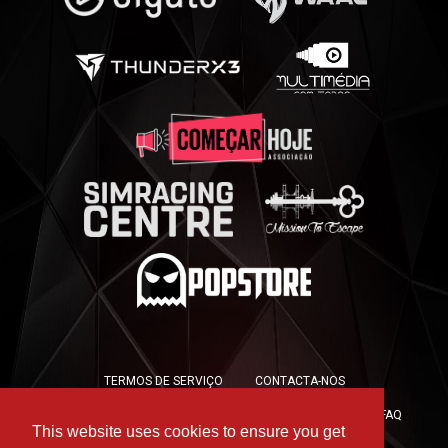
TERMOS DE SERVIÇO
CONTACTA-NOS
POLÍTICA DE PRIVACIDADE
POLÍTICA DE COOKIES
FAQ
This website uses cookies to ensure you get