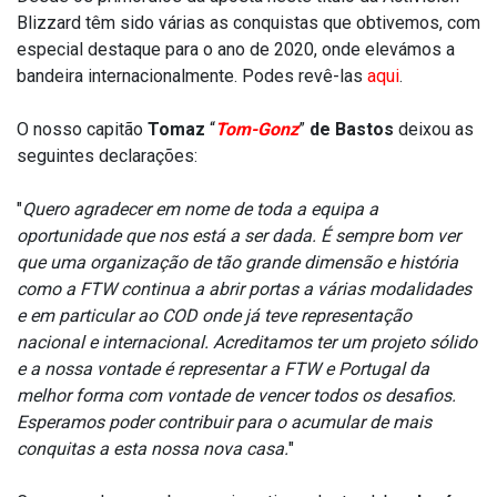
Blizzard têm sido várias as conquistas que obtivemos, com
especial destaque para o ano de 2020, onde elevámos a
bandeira internacionalmente. Podes revê-las
aqui
.
O nosso capitão
Tomaz
“
Tom-Gonz
”
de Bastos
deixou as
seguintes declarações:
"
Quero agradecer em nome de toda a equipa a
oportunidade que nos está a ser dada. É sempre bom ver
que uma organização de tão grande dimensão e história
como a FTW continua a abrir portas a várias modalidades
e em particular ao COD onde já teve representação
nacional e internacional. Acreditamos ter um projeto sólido
e a nossa vontade é representar a FTW e Portugal da
melhor forma com vontade de vencer todos os desafios.
Esperamos poder contribuir para o acumular de mais
conquitas a esta nossa nova casa.
"