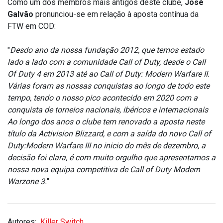
Como um dos membros mais antigos deste clube,
José
Galvão
pronunciou-se em relação à aposta contínua da
FTW em COD:
"
Desdo ano da nossa fundação 2012, que temos estado
lado a lado com a comunidade Call of Duty, desde o Call
Of Duty 4 em 2013 até ao Call of Duty: Modern Warfare II.
Várias foram as nossas conquistas ao longo de todo este
tempo, tendo o nosso pico acontecido em 2020 com a
conquista de torneios nacionais, ibéricos e internacionais
Ao longo dos anos o clube tem renovado a aposta neste
título da Activision Blizzard, e com a saída do novo Call of
Duty:Modern Warfare III no inicio do mês de dezembro, a
decisão foi clara, é com muito orgulho que apresentamos a
nossa nova equipa competitiva de Call of Duty Modern
Warzone 3.
"
Autores:
Killer Switch